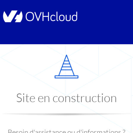
Site en construction
Besoin d'assistance ou d'informations ?